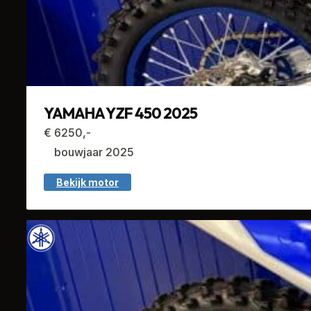
YAMAHA YZF 450 2025
€ 6250,-
bouwjaar 2025
Bekijk motor