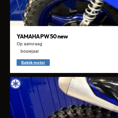
YAMAHA PW 50 new
Op aanvraag
bouwjaar
Bekijk motor