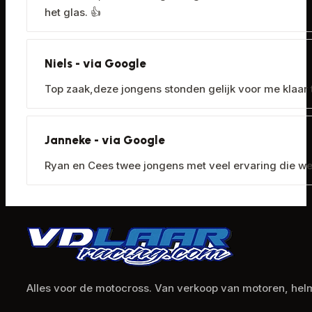
het glas. 👍
Niels - via Google
Top zaak,deze jongens stonden gelijk voor me klaar t
Janneke - via Google
Ryan en Cees twee jongens met veel ervaring die we
Alles voor de motocross. Van verkoop van motoren, helme