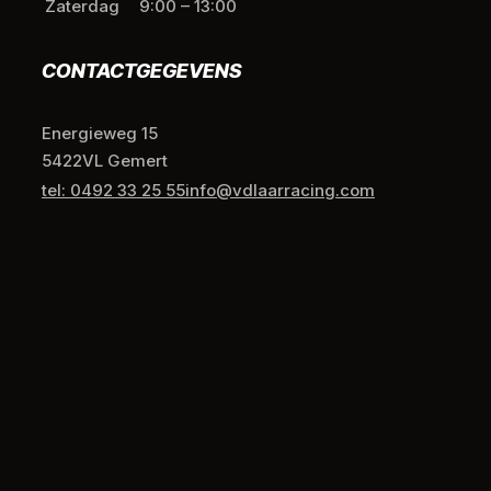
Zaterdag
9:00 – 13:00
CONTACTGEGEVENS
Energieweg 15
5422VL Gemert
tel: 0492 33 25 55
info@vdlaarracing.com