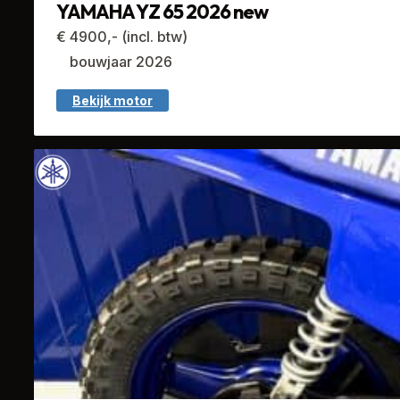
YAMAHA YZ 65 2026 new
€ 4900,- (incl. btw)
bouwjaar 2026
Bekijk motor