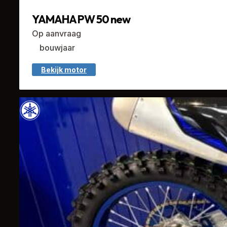
YAMAHA PW 50 new
Op aanvraag
bouwjaar
Bekijk motor