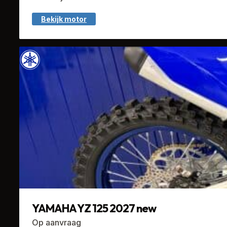
Bekijk motor
YAMAHA YZ 125 2027 new
Op aanvraag