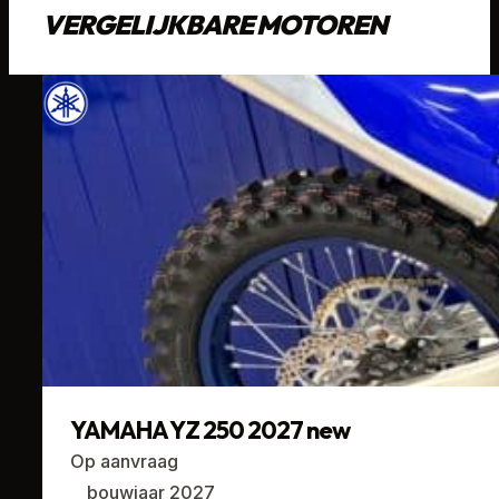
VERGELIJKBARE MOTOREN
YAMAHA YZ 250 2027 new
Op aanvraag
bouwjaar 2027