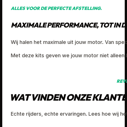
ALLES VOOR DE PERFECTE AFSTELLING.
MAXIMALE PERFORMANCE, TOT IN D
Wij halen het maximale uit jouw motor. Van spe
Met deze kits geven we jouw motor niet alleen b
REV
WAT VINDEN ONZE KLANTE
Echte rijders, echte ervaringen. Lees hoe wij h