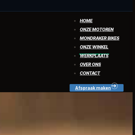
HOME
ONZE MOTOREN
MONDRAKER BIKES
ONZE WINKEL
WERKPLAATS
OVER ONS
CONTACT
Afspraak maken