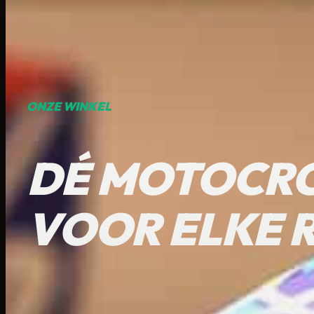
ONZE WINKEL
DÉ MOTOCRO
VOOR ELKE 