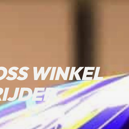
SS WINKEL
RIJDER